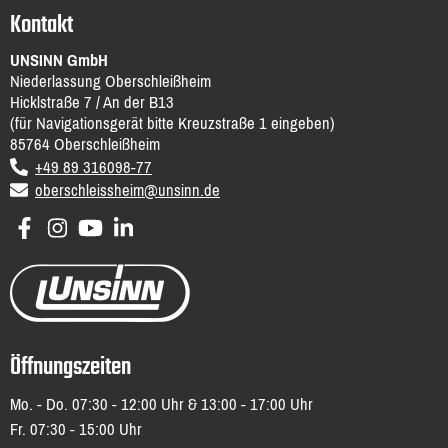
Kontakt
UNSINN GmbH
Niederlassung Oberschleißheim
Hicklstraße 7 / An der B13
(für Navigationsgerät bitte Kreuzstraße 1 eingeben)
85764
Oberschleißheim
DE
voice
+49 89 316098-77
email
oberschleissheim@unsinn.de
Öffnungszeiten
Mo. - Do. 07:30 - 12:00 Uhr & 13:00 - 17:00 Uhr
Fr. 07:30 - 15:00 Uhr