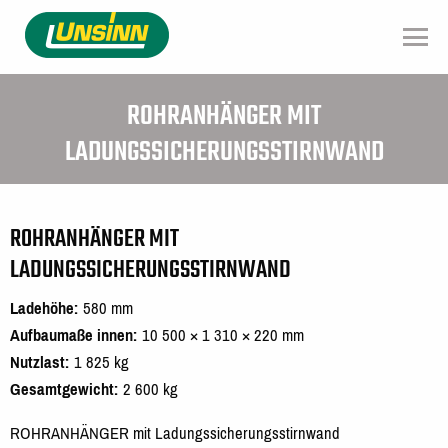
Direkt
zum
Inhalt
ROHRANHÄNGER MIT
LADUNGSSICHERUNGSSTIRNWAND
ROHRANHÄNGER MIT
LADUNGSSICHERUNGSSTIRNWAND
Ladehöhe
580 mm
Aufbaumaße innen
10 500 × 1 310 × 220 mm
Nutzlast
1 825 kg
Gesamtgewicht
2 600 kg
ROHRANHÄNGER mit Ladungssicherungsstirnwand