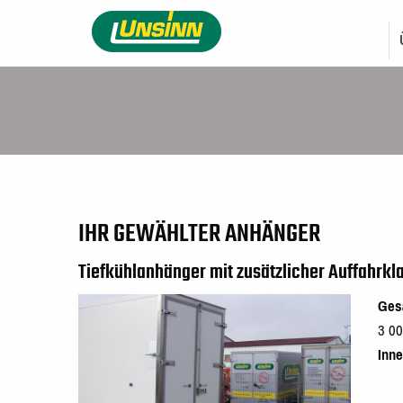
Direkt
HAUPTNAVIGATI
zum
Inhalt
IHR GEWÄHLTER ANHÄNGER
Tiefkühlanhänger mit zusätzlicher Auffahrkl
Ges
3 00
Inn