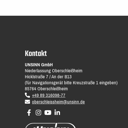
Kontakt
UNSINN GmbH
Niederlassung Oberschleißheim
Hicklstraße 7 / An der B13
(für Navigationsgerät bitte Kreuzstraße 1 eingeben)
85764
Oberschleißheim
DE
voice
+49 89 316098-77
email
oberschleissheim@unsinn.de