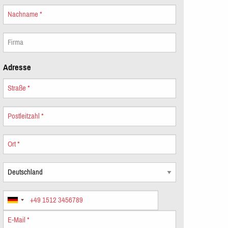
Nachname
Firma
Adresse
Straße
Postleitzahl
Ort
Land
Telefon
E-