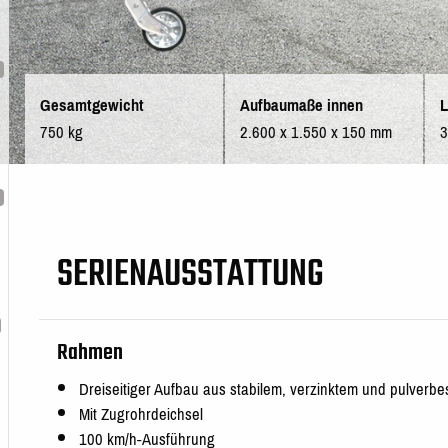
Gesamtgewicht
Aufbaumaße innen
L
750 kg
2.600 x 1.550 x 150 mm
SERIENAUSSTATTUNG
Rahmen
Dreiseitiger Aufbau aus stabilem, verzinktem und pulverb
Mit Zugrohrdeichsel
100 km/h-Ausführung