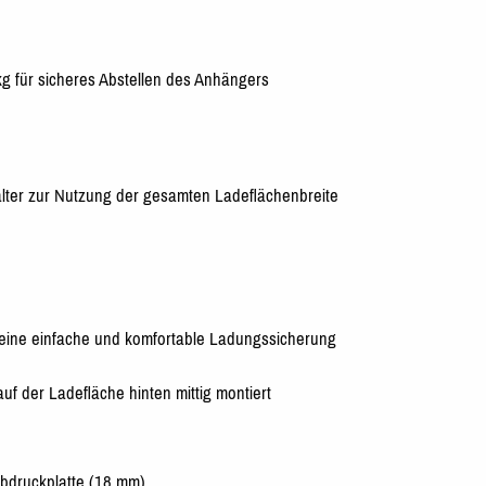
 kg für sicheres Abstellen des Anhängers
lter zur Nutzung der gesamten Ladeflächenbreite
r eine einfache und komfortable Ladungssicherung
uf der Ladefläche hinten mittig montiert
bdruckplatte (18 mm)