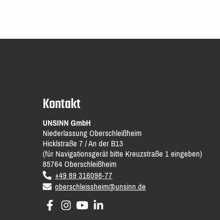
Kontakt
UNSINN GmbH
Niederlassung Oberschleißheim
Hicklstraße 7 / An der B13
(für Navigationsgerät bitte Kreuzstraße 1 eingeben)
85764
Oberschleißheim
DE
voice
+49 89 316098-77
email
oberschleissheim@unsinn.de