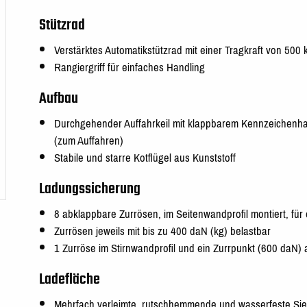
Stützrad
Verstärktes Automatikstützrad mit einer Tragkraft von 500
Rangiergriff für einfaches Handling
Aufbau
Durchgehender Auffahrkeil mit klappbarem Kennzeichenha
(zum Auffahren)
Stabile und starre Kotflügel aus Kunststoff
Ladungssicherung
8 abklappbare Zurrösen, im Seitenwandprofil montiert, fü
Zurrösen jeweils mit bis zu 400 daN (kg) belastbar
1 Zurröse im Stirnwandprofil und ein Zurrpunkt (600 daN) a
Ladefläche
Mehrfach verleimte, rutschhemmende und wasserfeste Sie