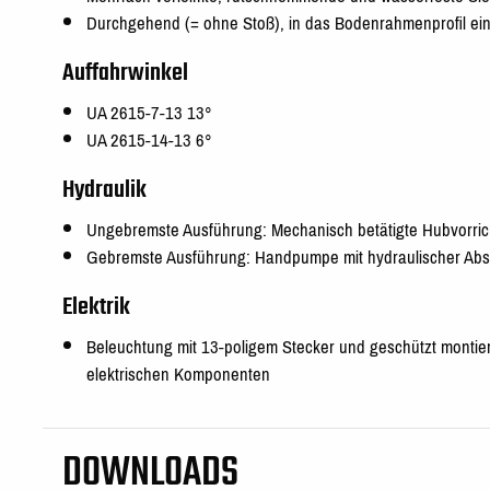
Durchgehend (= ohne Stoß), in das Bodenrahmenprofil eing
Auffahrwinkel
UA 2615-7-13 13°
UA 2615-14-13 6°
Hydraulik
Ungebremste Ausführung: Mechanisch betätigte Hubvorri
Gebremste Ausführung: Handpumpe mit hydraulischer Abs
Elektrik
Beleuchtung mit 13-poligem Stecker und geschützt montier
elektrischen Komponenten
DOWNLOADS