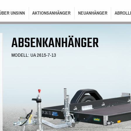
ON
ÜBER UNSINN
AKTIONSANHÄNGER
NEUANHÄNGER
ABROLL
ABSENKANHÄNGER
MODELL: UA 2615-7-13