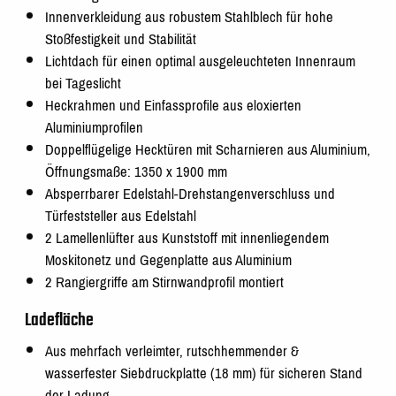
Innenverkleidung aus robustem Stahlblech für hohe
Stoßfestigkeit und Stabilität
Lichtdach für einen optimal ausgeleuchteten Innenraum
bei Tageslicht
Heckrahmen und Einfassprofile aus eloxierten
Aluminiumprofilen
Doppelflügelige Hecktüren mit Scharnieren aus Aluminium,
Öffnungsmaße: 1350 x 1900 mm
Absperrbarer Edelstahl-Drehstangenverschluss und
Türfeststeller aus Edelstahl
2 Lamellenlüfter aus Kunststoff mit innenliegendem
Moskitonetz und Gegenplatte aus Aluminium
2 Rangiergriffe am Stirnwandprofil montiert
Ladefläche
Aus mehrfach verleimter, rutschhemmender &
wasserfester Siebdruckplatte (18 mm) für sicheren Stand
der Ladung