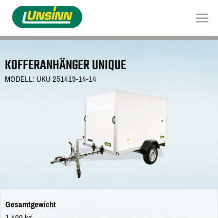
Direkt
zum
Inhalt
KOFFERANHÄNGER UNIQUE
MODELL: UKU 251419-14-14
Gesamtgewicht
1.400 kg