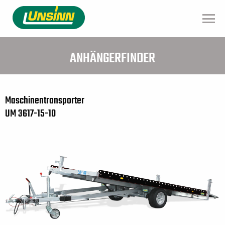
Direkt
zum
Inhalt
ANHÄNGERFINDER
Maschinentransporter
UM 3617-15-10