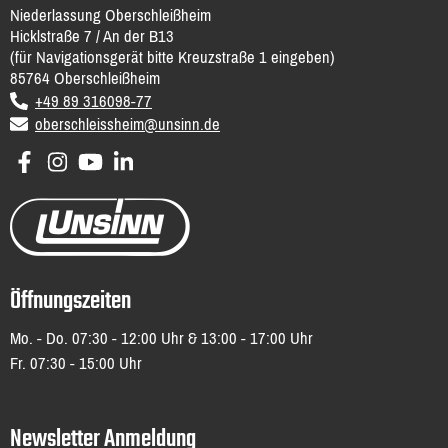
Niederlassung Oberschleißheim
Hicklstraße 7 / An der B13
(für Navigationsgerät bitte Kreuzstraße 1 eingeben)
85764
Oberschleißheim
DE
voice
+49 89 316098-77
email
oberschleissheim@unsinn.de
Öffnungszeiten
Mo. - Do. 07:30 - 12:00 Uhr & 13:00 - 17:00 Uhr
Fr. 07:30 - 15:00 Uhr
Newsletter Anmeldung