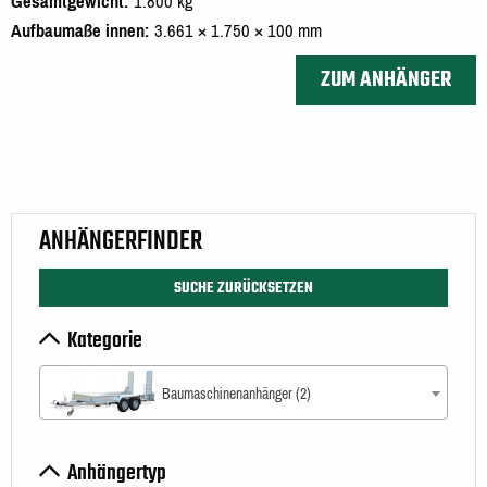
Gesamtgewicht
1.800 kg
Aufbaumaße innen
3.661 × 1.750 × 100 mm
ZUM ANHÄNGER
ANHÄNGERFINDER
SUCHE ZURÜCKSETZEN
Kategorie
Baumaschinenanhänger (2)
Anhängertyp