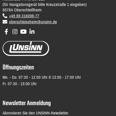
(für Navigationsgerät bitte Kreuzstraße 1 eingeben)
85764
Oberschleißheim
DE
voice
+49 89 316098-77
email
oberschleissheim@unsinn.de
Öffnungszeiten
Mo. - Do. 07:30 - 12:00 Uhr & 13:00 - 17:00 Uhr
Fr. 07:30 - 15:00 Uhr
Newsletter Anmeldung
Abonnieren Sie den UNSINN-Newsletter.