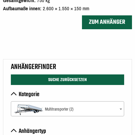
Gesamtgewicht
750 kg
Aufbaumaße innen
2.600 × 1.550 × 150 mm
ZUM ANHÄNGER
ANHÄNGERFINDER
SUCHE ZURÜCKSETZEN
Kategorie
Multitransporter (2)
Anhängertyp