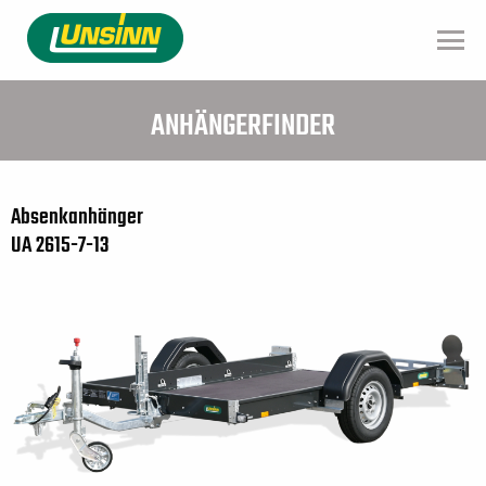
Direkt
zum
Inhalt
ANHÄNGERFINDER
Absenkanhänger
UA 2615-7-13