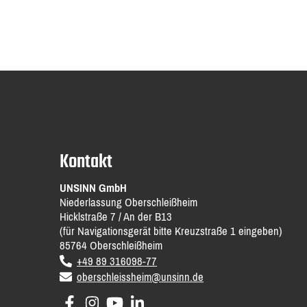
Kontakt
UNSINN GmbH
Niederlassung Oberschleißheim
Hicklstraße 7 / An der B13
(für Navigationsgerät bitte Kreuzstraße 1 eingeben)
85764
Oberschleißheim
DE
voice
+49 89 316098-77
email
oberschleissheim@unsinn.de