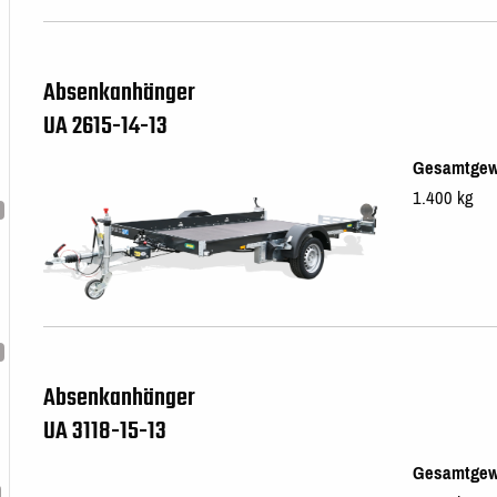
Absenkanhänger
UA 2615-14-13
Gesamtgew
1.400 kg
Absenkanhänger
UA 3118-15-13
Gesamtgew