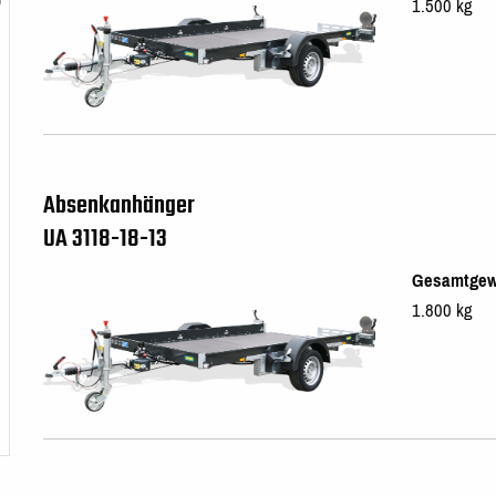
1.500 kg
Absenkanhänger
UA 3118-18-13
Gesamtgew
1.800 kg