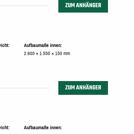
ZUM ANHÄNGER
icht
Aufbaumaße innen
2.600 × 1.550 × 150 mm
ZUM ANHÄNGER
icht
Aufbaumaße innen