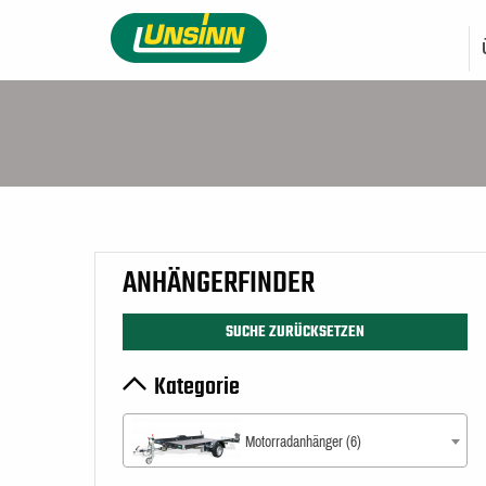
Direkt
HAUPTNAVIGATI
zum
Inhalt
ANHÄNGERFINDER
SUCHE ZURÜCKSETZEN
Kategorie
Motorradanhänger (6)