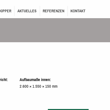
KIPPER
AKTUELLES
REFERENZEN
KONTAKT
icht
Aufbaumaße innen
2.600 × 1.550 × 150 mm