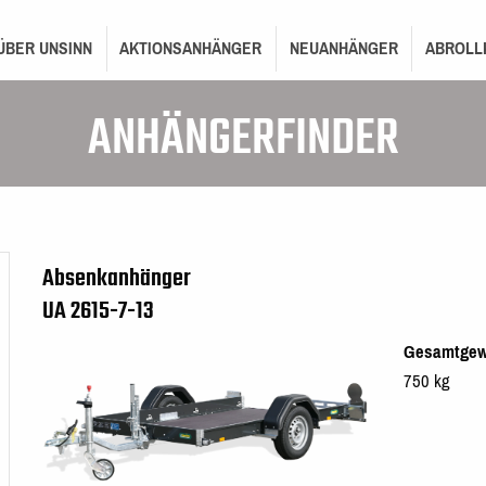
ON
ÜBER UNSINN
AKTIONSANHÄNGER
NEUANHÄNGER
ABROLL
ANHÄNGERFINDER
Absenkanhänger
UA 2615-7-13
Gesamtgew
750 kg