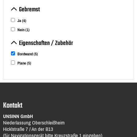
Gebremst
Ja
(4)
Nein
(1)
Eigenschaften / Zubehör
Bordwand
(5)
Plane
(5)
Kontakt
UNSINN GmbH
Niederlassung Oberschleißheim
Hicklstraße 7 / An der B13
(für Navigationsgerät bitte Kreuzstraße 1 eingeben)