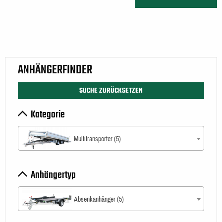
ANHÄNGERFINDER
SUCHE ZURÜCKSETZEN
Kategorie
Multitransporter (5)
Anhängertyp
Absenkanhänger (5)