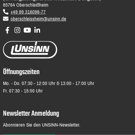
85764
Oberschleißheim
DE
voice
+49 89 316098-77
email
oberschleissheim@unsinn.de
Öffnungszeiten
Mo. - Do. 07:30 - 12:00 Uhr & 13:00 - 17:00 Uhr
Fr. 07:30 - 15:00 Uhr
Newsletter Anmeldung
Abonnieren Sie den UNSINN-Newsletter.