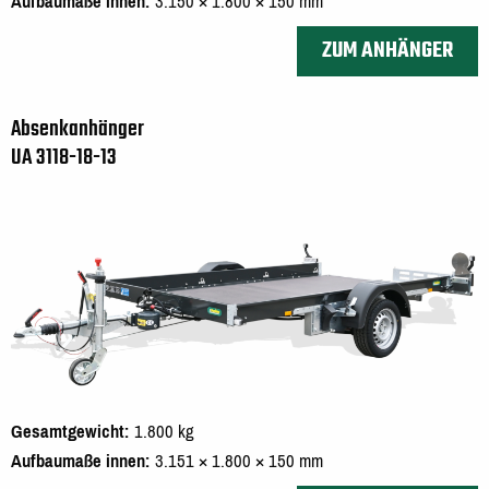
Aufbaumaße innen
3.150 × 1.800 × 150 mm
ZUM ANHÄNGER
Absenkanhänger
UA 3118-18-13
Gesamtgewicht
1.800 kg
Aufbaumaße innen
3.151 × 1.800 × 150 mm