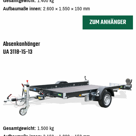
Gesamtgewicht
1.400 kg
Aufbaumaße innen
2.600 × 1.550 × 150 mm
ZUM ANHÄNGER
Absenkanhänger
UA 3118-15-13
Gesamtgewicht
1.500 kg