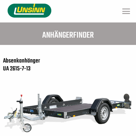
Direkt
zum
Inhalt
ANHÄNGERFINDER
Absenkanhänger
UA 2615-7-13